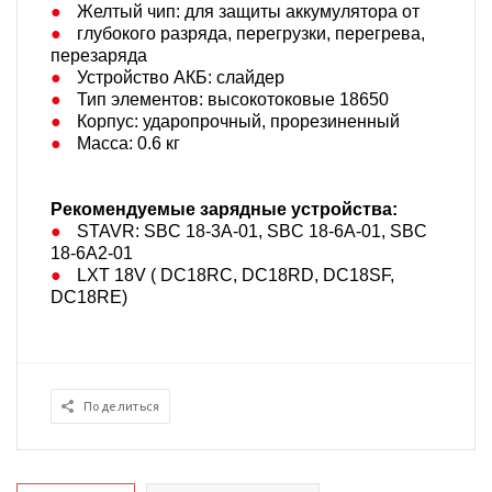
Желтый чип: для защиты аккумулятора от ​
глубокого разряда, перегрузки,​ перегрева,
перезаряда​
Устройство АКБ: слайдер​
Тип элементов: высокотоковые 18650​
Корпус: ударопрочный, прорезиненный​
Масса: 0.6 кг
Рекомендуемые зарядные устройства:
STAVR: SBC 18-3A-01,
SBC 18-6A-01, SBC
18-6A2-01​
LXT 18V ( DC18RC, DC18RD, DC18SF,
DC18RE)
Поделиться