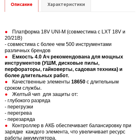
Описание
Характеристики
Платформа 18V UNI-M (совместима с LXT 18V и
20/21В)​
- совместима с более чем 500 инструментами
различных брендов​
Емкость 4.0 Ач рекомендована для мощных
инструментов (УШМ, дисковые пилы,
перфораторы, гайковерты, садовая техника) и
более длительных работ.​
Качественные элементы
18650
с длительным
сроком службы.​
Желтый чип для защиты от:​
- глубокого разряда​
- перегрузки​
- перегрева ​
- перезаряда​
Контроллер в АКБ обеспечивает балансировку при
зарядке каждого элемента, что увеличивает ресурс
работы аккумулятора.​