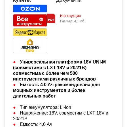
Документы
Инструкция
Размер: 4,3 мб
Универсальная платформа 18V UNI-M
(совместима с LXT 18V и 20/21В)​
с
овместима с более чем 500
инструментами различных брендов
Емкость 4.0 Ач рекомендована для
мощных инструментов и более
длительных работ
Тип аккумулятора: Li-ion​
Напряжение: 18V, совместим с LXT 18V
и
20/21В
Емкость: 4.0 Ач​