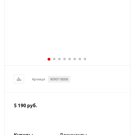
Артикул
9090118006
5 190 руб.
Купить: