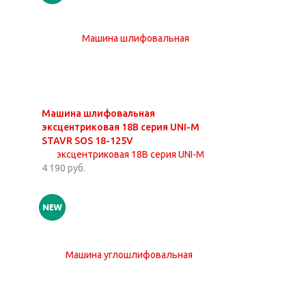
Машина шлифовальная
эксцентриковая 18В серия UNI-M
STAVR SOS 18-125V
4 190 руб.