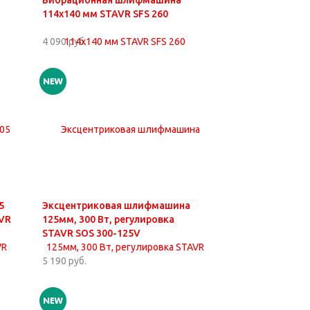
Вибрационная шлифмашина
114х140 мм STAVR SFS 260
4 090 руб.
5
Эксцентриковая шлифмашина
VR
125мм, 300 Вт, регулировка
STAVR SOS 300-125V
5 190 руб.