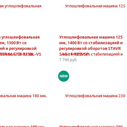
 углошлифовальная
Углошлифовальная машина 125
м, 1300 Вт со
мм, 1400 Вт со стабилизацией и
ей и регулировкой
регулировкой оборотов STAVR
AVR SAG 13-125BL-VS
SAG 14-125VSP
7 790 руб.