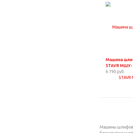
Машина шлиф
STAVR МШУ-
6 790 руб.
Машины шлифова