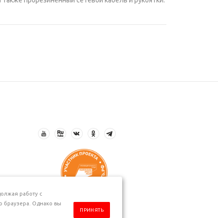
а также прорезиненный сетевой кабель и рукоятки.
олжая работу с
о браузера. Однако вы
ПРИНЯТЬ