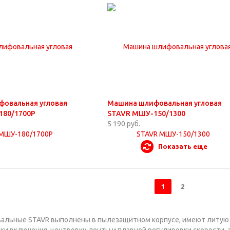
овальная угловая
Машина шлифовальная угловая
180/1700Р
STAVR МШУ-150/1300
5 190 руб.
Показать еще
1
2
льные STAVR выполнены в пылезащитном корпусе, имеют литую 