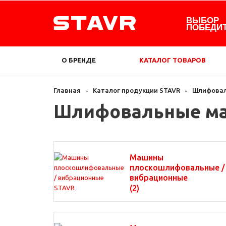
ВЫБОР
ПОБЕДИ
О БРЕНДЕ
КАТАЛОГ ТОВАРОВ
Главная
-
Каталог продукции STAVR
-
Шлифовал
Шлифовальные м
Машины
плоскошлифовальные /
вибрационные
(2)