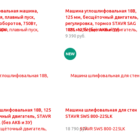
вальная машина,
Машина углошлифовальная 18В,
, плавный пуск,
125 мм, бесщёточный двигатель,
оборотов, 750Вт,
регулировка, тормоз STAVR SAG
50V
18BL-125V (без АКБ и ЗУ)
9 390 руб.
шлифовальная 18В, 125
Машина шлифовальная для стен
чный двигатель, STAVR
STAVR SWS 800-225LK
 (без АКБ и ЗУ)
18 790 руб.