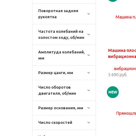
Поворотная задняя
рукоятка
Частота колебаний на
холостом ходу, об/мин
Машина пло
Амплитуда колебаний,
вибрационна
мм
Размер цанги, мм
5 690 руб.
Число оборотов
двигателя, об/мин
Размер основания, мм
Число скоростей