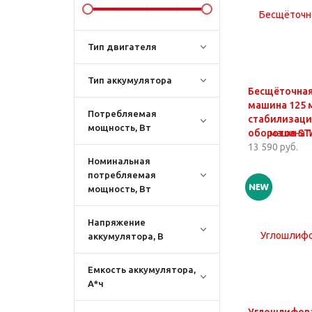
Тип двигателя
Тип аккумулятора
Бесщёточная
машина 125 м
Потребляемая
стабилизаци
мощность, Вт
оборотов ST
13 590 руб.
Номинальная
потребляемая
мощность, Вт
Напряжение
аккумулятора, В
Емкость аккумулятора,
А*ч