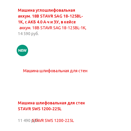
Машина углошлифовальная
аккум. 18В STAVR SAG 18-125BL-
1K, с АКБ 4.0 А·ч и ЗУ, в кейсе
14 590 руб.
Машина шлифовальная для стен
STAVR SWS 1200-225L
11 490 руб.