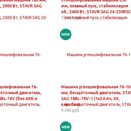
льная машина 180 мм,
Углошлифовальная машина 230
, 2000 Вт, STAVR SAG
мм, плавный пуск, стабилизация
об., 2400 Вт, STAVR SAG 24-230RSC
10 390 руб.
шлифовальная 76-
Машина углошлифовальная 76-10
щёточный двигатель,
мм, бесщёточный двигатель, STA
BL-76V (без АКБ и
SAG 18BL-76V-1 (1х2.0 Ач, ЗУ,
коробка)
9 390 руб.