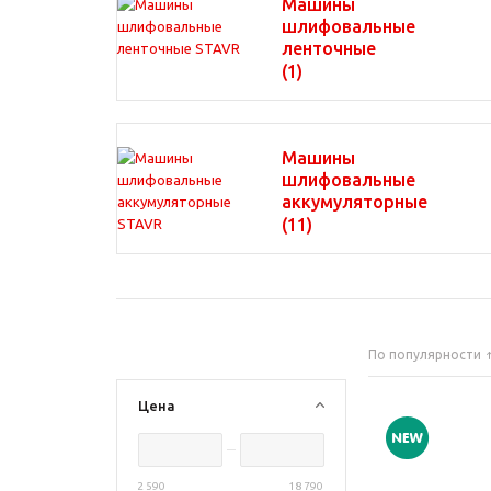
Машины
шлифовальные
ленточные
(1)
Машины
шлифовальные
аккумуляторные
(11)
По популярности
Цена
2 590
18 790