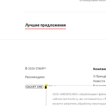
блокировки кноп
Лучшие предложения
© 2026 STAVR™
Компан
О бренд
Рекомендуем:
Новости
Ваканси
Конфиде
ООО «МЕГАПОЛИС» обрабатывает файлы c
сайтом tavr-tools.ru, вы соглашаетесь с
можете запретить обработку некоторых 