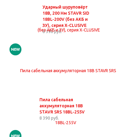
Ударный шуруповёрт
18В, 200 Нм STAVR SID
18BL-200V (без АКБ и
ЗУ), серия X-CLUSIVE
8 390 руб.
Пила сабельная
аккумуляторная 18В
STAVR SRS 18BL-255V
8 390 руб.