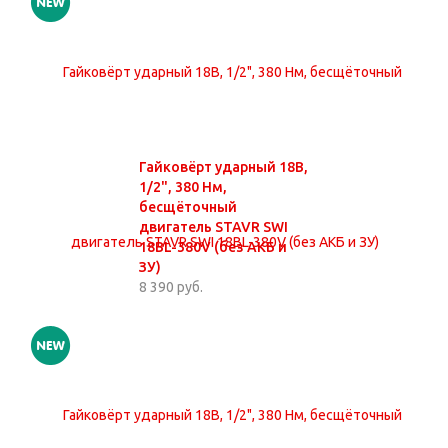
Гайковёрт ударный 18В,
1/2", 380 Нм,
бесщёточный
двигатель STAVR SWI
18BL-380V (без АКБ и
ЗУ)
8 390 руб.