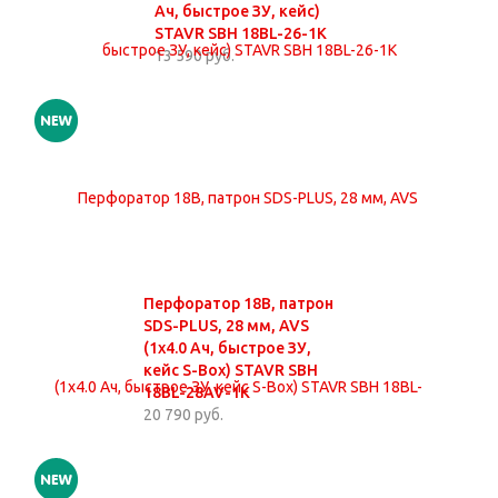
Ач, быстрое ЗУ, кейс)
STAVR SBH 18BL-26-1K
13 590 руб.
Перфоратор 18В, патрон
SDS-PLUS, 28 мм, AVS
(1х4.0 Ач, быстрое ЗУ,
кейс S-Box) STAVR SBH
18BL-28AV-1K
20 790 руб.