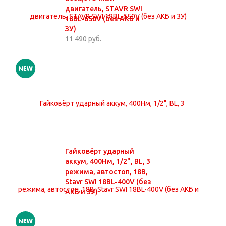
двигатель, STAVR SWI
18BL-650V (без АКБ и
ЗУ)
11 490 руб.
Гайковёрт ударный
аккум, 400Нм, 1/2", BL, 3
режима, автостоп, 18В,
Stavr SWI 18BL-400V (без
АКБ и ЗУ)