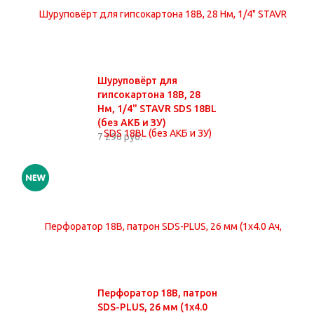
Шуруповёрт для
гипсокартона 18В, 28
Нм, 1/4" STAVR SDS 18BL
(без АКБ и ЗУ)
7 290 руб.
Перфоратор 18В, патрон
SDS-PLUS, 26 мм (1х4.0