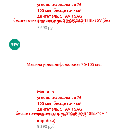
углошлифовальная 76-
105 мм, бесщёточный
двигатель, STAVR SAG
18BL-76V (без АКБ и ЗУ)
5 690 руб.
Машина
углошлифовальная 76-
105 мм, бесщёточный
двигатель, STAVR SAG
18BL-76V-1 (1х2.0 Ач, ЗУ,
коробка)
9 390 руб.