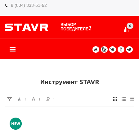
8 (804) 333-51-52
ВЫБОР
0
ПОБЕДИТЕЛЕЙ
О БРЕНДЕ
КАТАЛОГ ТОВАРОВ
ВИДЫ РАБОТ
ГДЕ КУПИТЬ
СЕРВИС
ПАРТНЁРАМ
КОНТАКТЫ
ЕЩЕ
Инструмент STAVR