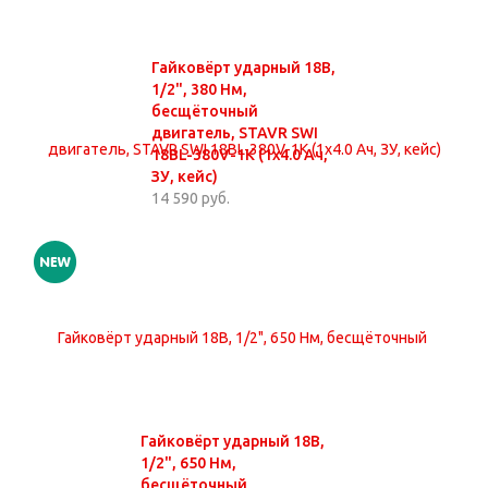
Гайковёрт ударный 18В,
1/2", 380 Нм,
бесщёточный
двигатель, STAVR SWI
18BL-380V-1K (1х4.0 Ач,
ЗУ, кейс)
14 590 руб.
Гайковёрт ударный 18В,
1/2", 650 Нм,
бесщёточный