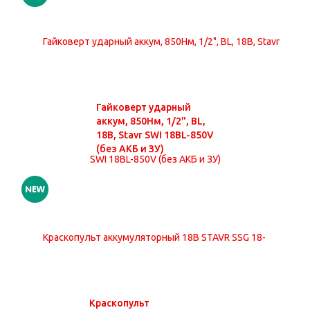
Гайковерт ударный
аккум, 850Нм, 1/2", BL,
18В, Stavr SWI 18BL-850V
(без АКБ и ЗУ)
Краскопульт