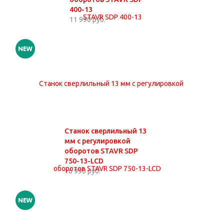
400-13
11 990 руб.
Станок сверлильный 13
мм с регулировкой
оборотов STAVR SDP
750-13-LCD
16 990 руб.