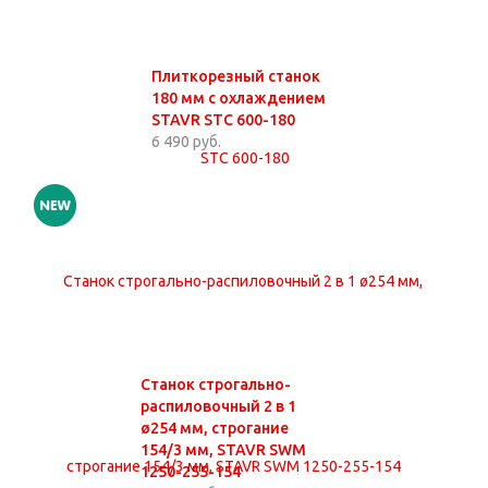
Плиткорезный станок
180 мм c охлаждением
STAVR STC 600-180
6 490 руб.
Станок строгально-
распиловочный 2 в 1
ø254 мм, строгание
154/3 мм, STAVR SWM
1250-255-154