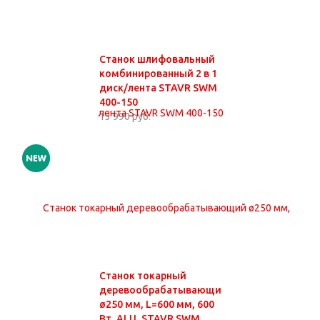
Станок шлифовальный
комбинированный 2 в 1
диск/лента STAVR SWM
400-150
13 990 руб.
Станок токарный
деревообрабатывающий
ø250 мм, L=600 мм, 600
Вт, ALU, STAVR SWM