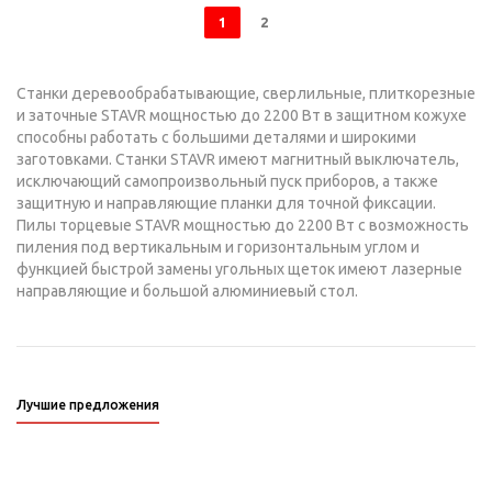
1
2
Станки деревообрабатывающие, сверлильные, плиткорезные
и заточные STAVR мощностью до 2200 Вт в защитном кожухе
способны работать с большими деталями и широкими
заготовками. Станки STAVR имеют магнитный выключатель,
исключающий самопроизвольный пуск приборов, а также
защитную и направляющие планки для точной фиксации.
Пилы торцевые STAVR мощностью до 2200 Вт с возможность
пиления под вертикальным и горизонтальным углом и
функцией быстрой замены угольных щеток имеют лазерные
направляющие и большой алюминиевый стол.
Лучшие предложения