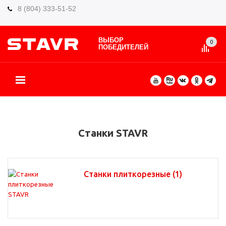
8 (804) 333-51-52
ВЫБОР
0
ПОБЕДИТЕЛЕЙ
О БРЕНДЕ
КАТАЛОГ ТОВАРОВ
ВИДЫ РАБОТ
ГДЕ КУПИТЬ
СЕРВИС
ПАРТНЁРАМ
КОНТАКТЫ
ЕЩЕ
Станки STAVR
Станки плиткорезные
(1)