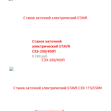
Станок заточной
электрический STAVR
СЗЭ-200/450П
9 390 руб.