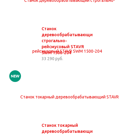
Станок
деревообрабатывающий
строгально-
рейсмусовый STAVR
SWM 1500-204
33 290 руб.
Станок токарный
деревообрабатывающий