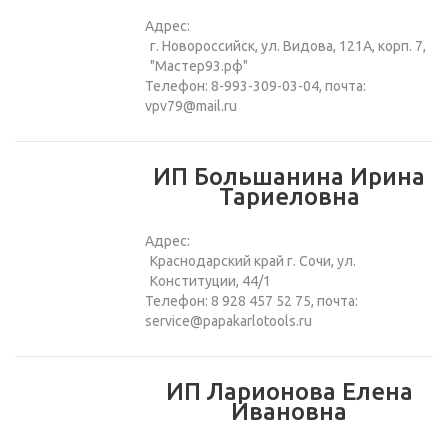
Адрес:
г. Новороссийск, ул. Видова, 121А, корп. 7,
"Мастер93.рф"
Телефон: 8-993-309-03-04, почта:
vpv79@mail.ru
ИП Большанина Ирина
Тариеловна
Адрес:
Краснодарский край г. Сочи, ул.
Конституции, 44/1
Телефон: 8 928 457 52 75, почта:
service@papakarlotools.ru
ИП Ларионова Елена
Ивановна