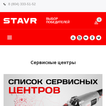
8 (804) 333-51-52
ВЫБОР
0
ПОБЕДИТЕЛЕЙ
О БРЕНДЕ
КАТАЛОГ ТОВАРОВ
ВИДЫ РАБОТ
ГДЕ КУПИТЬ
СЕРВИС
ПАРТНЁРАМ
КОНТАКТЫ
ЕЩЕ
Сервисные центры