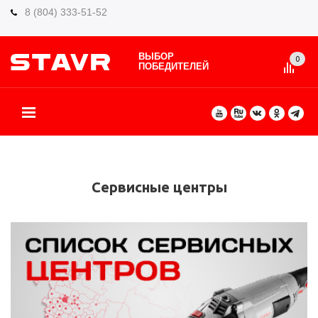
8 (804) 333-51-52
ВЫБОР
0
ПОБЕДИТЕЛЕЙ
О БРЕНДЕ
КАТАЛОГ ТОВАРОВ
ВИДЫ РАБОТ
ГДЕ КУПИТЬ
СЕРВИС
ПАРТНЁРАМ
КОНТАКТЫ
ЕЩЕ
Сервисные центры