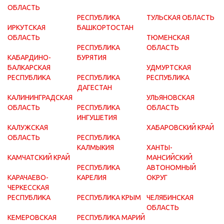
ОБЛАСТЬ
РЕСПУБЛИКА
ТУЛЬСКАЯ ОБЛАСТЬ
ИРКУТСКАЯ
БАШКОРТОСТАН
ОБЛАСТЬ
ТЮМЕНСКАЯ
РЕСПУБЛИКА
ОБЛАСТЬ
КАБАРДИНО-
БУРЯТИЯ
БАЛКАРСКАЯ
УДМУРТСКАЯ
РЕСПУБЛИКА
РЕСПУБЛИКА
РЕСПУБЛИКА
ДАГЕСТАН
КАЛИНИНГРАДСКАЯ
УЛЬЯНОВСКАЯ
ОБЛАСТЬ
РЕСПУБЛИКА
ОБЛАСТЬ
ИНГУШЕТИЯ
КАЛУЖСКАЯ
ХАБАРОВСКИЙ КРАЙ
ОБЛАСТЬ
РЕСПУБЛИКА
КАЛМЫКИЯ
ХАНТЫ-
КАМЧАТСКИЙ КРАЙ
МАНСИЙСКИЙ
РЕСПУБЛИКА
АВТОНОМНЫЙ
КАРАЧАЕВО-
КАРЕЛИЯ
ОКРУГ
ЧЕРКЕССКАЯ
РЕСПУБЛИКА
РЕСПУБЛИКА КРЫМ
ЧЕЛЯБИНСКАЯ
ОБЛАСТЬ
КЕМЕРОВСКАЯ
РЕСПУБЛИКА МАРИЙ