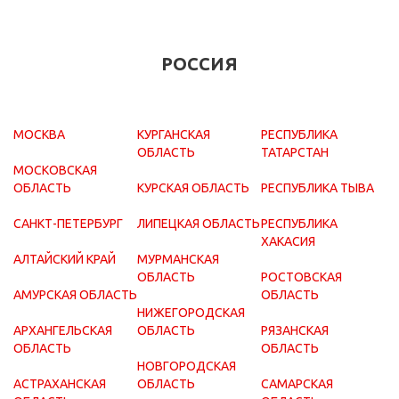
РОССИЯ
МОСКВА
КУРГАНСКАЯ
РЕСПУБЛИКА
ОБЛАСТЬ
ТАТАРСТАН
МОСКОВСКАЯ
ОБЛАСТЬ
КУРСКАЯ ОБЛАСТЬ
РЕСПУБЛИКА ТЫВА
САНКТ-ПЕТЕРБУРГ
ЛИПЕЦКАЯ ОБЛАСТЬ
РЕСПУБЛИКА
ХАКАСИЯ
АЛТАЙСКИЙ КРАЙ
МУРМАНСКАЯ
ОБЛАСТЬ
РОСТОВСКАЯ
АМУРСКАЯ ОБЛАСТЬ
ОБЛАСТЬ
НИЖЕГОРОДСКАЯ
АРХАНГЕЛЬСКАЯ
ОБЛАСТЬ
РЯЗАНСКАЯ
ОБЛАСТЬ
ОБЛАСТЬ
НОВГОРОДСКАЯ
АСТРАХАНСКАЯ
ОБЛАСТЬ
САМАРСКАЯ