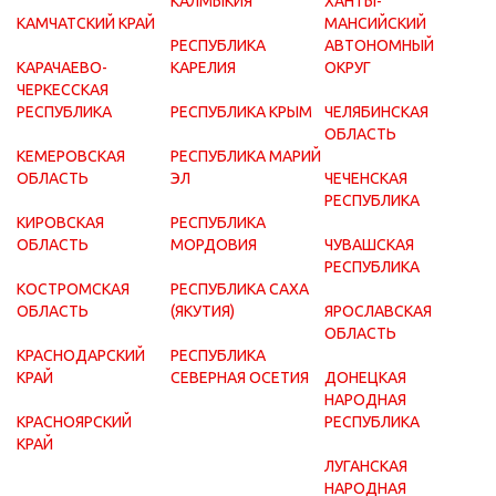
КАЛМЫКИЯ
ХАНТЫ-
КАМЧАТСКИЙ КРАЙ
МАНСИЙСКИЙ
РЕСПУБЛИКА
АВТОНОМНЫЙ
КАРАЧАЕВО-
КАРЕЛИЯ
ОКРУГ
ЧЕРКЕССКАЯ
РЕСПУБЛИКА
РЕСПУБЛИКА КРЫМ
ЧЕЛЯБИНСКАЯ
ОБЛАСТЬ
КЕМЕРОВСКАЯ
РЕСПУБЛИКА МАРИЙ
ОБЛАСТЬ
ЭЛ
ЧЕЧЕНСКАЯ
РЕСПУБЛИКА
КИРОВСКАЯ
РЕСПУБЛИКА
ОБЛАСТЬ
МОРДОВИЯ
ЧУВАШСКАЯ
РЕСПУБЛИКА
КОСТРОМСКАЯ
РЕСПУБЛИКА САХА
ОБЛАСТЬ
(ЯКУТИЯ)
ЯРОСЛАВСКАЯ
ОБЛАСТЬ
КРАСНОДАРСКИЙ
РЕСПУБЛИКА
КРАЙ
СЕВЕРНАЯ ОСЕТИЯ
ДОНЕЦКАЯ
НАРОДНАЯ
КРАСНОЯРСКИЙ
РЕСПУБЛИКА
КРАЙ
ЛУГАНСКАЯ
НАРОДНАЯ