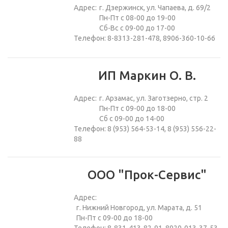
Адрес:
г. Дзержинск, ул. Чапаева, д. 69/2
Пн-Пт с 08-00 до 19-00
Сб-Вс с 09-00 до 17-00
Телефон: 8-8313-281-478, 8906-360-10-66
ИП Маркин О. В.
Адрес:
г. Арзамас, ул. Заготзерно, стр. 2
Пн-Пт с 09-00 до 18-00
Сб с 09-00 до 14-00
Телефон: 8 (953) 564-53-14, 8 (953) 556-22-
88
ООО "Прок-Сервис"
Адрес:
г. Нижний Новгород, ул. Марата, д. 51
Пн-Пт с 09-00 до 18-00
Телефон: 8-831-413-82-91, 8920-013-37-53