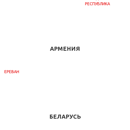
РЕСПУБЛИКА
АРМЕНИЯ
ЕРЕВАН
БЕЛАРУСЬ