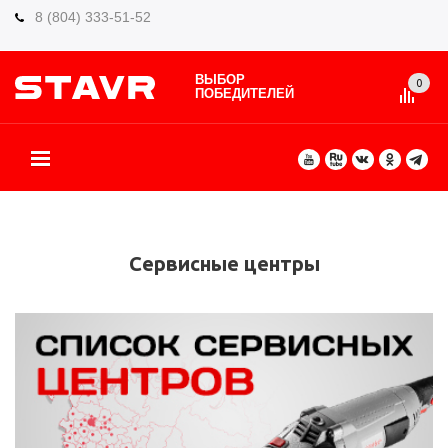
8 (804) 333-51-52
ВЫБОР
0
ПОБЕДИТЕЛЕЙ
О БРЕНДЕ
КАТАЛОГ ТОВАРОВ
ВИДЫ РАБОТ
ГДЕ КУПИТЬ
СЕРВИС
ПАРТНЁРАМ
КОНТАКТЫ
ЕЩЕ
Сервисные центры