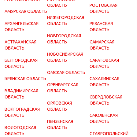
ОБЛАСТЬ
РОСТОВСКАЯ
АМУРСКАЯ ОБЛАСТЬ
ОБЛАСТЬ
НИЖЕГОРОДСКАЯ
АРХАНГЕЛЬСКАЯ
ОБЛАСТЬ
РЯЗАНСКАЯ
ОБЛАСТЬ
ОБЛАСТЬ
НОВГОРОДСКАЯ
АСТРАХАНСКАЯ
ОБЛАСТЬ
САМАРСКАЯ
ОБЛАСТЬ
ОБЛАСТЬ
НОВОСИБИРСКАЯ
БЕЛГОРОДСКАЯ
ОБЛАСТЬ
САРАТОВСКАЯ
ОБЛАСТЬ
ОБЛАСТЬ
ОМСКАЯ ОБЛАСТЬ
БРЯНСКАЯ ОБЛАСТЬ
САХАЛИНСКАЯ
ОРЕНБУРГСКАЯ
ОБЛАСТЬ
ВЛАДИМИРСКАЯ
ОБЛАСТЬ
ОБЛАСТЬ
СВЕРДЛОВСКАЯ
ОРЛОВСКАЯ
ОБЛАСТЬ
ВОЛГОГРАДСКАЯ
ОБЛАСТЬ
ОБЛАСТЬ
СМОЛЕНСКАЯ
ПЕНЗЕНСКАЯ
ОБЛАСТЬ
ВОЛОГОДСКАЯ
ОБЛАСТЬ
ОБЛАСТЬ
СТАВРОПОЛЬСКИЙ